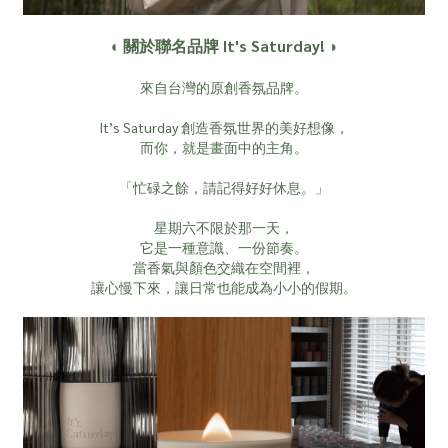
◖ 關於聯名品牌 It's Saturday! ◗
來自台灣的原創香氛品牌。
It’s Saturday 創造香氛世界的美好想像，
而你，就是畫面中的主角。
「忙碌之餘，請記得好好休息。」
星期六不限於那一天，
它是一種意識、一份節奏。
當香氣與顏色交織在空間裡，
讓心慢下來，讓日常也能成為小小的假期。