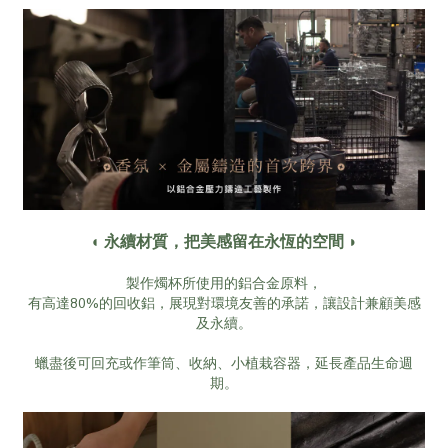
◖ 永續材質，把美感留在永恆的空間 ◗
製作燭杯所使用的鋁合金原料，
有高達80%的回收鋁，展現對環境友善的承諾，讓設計兼顧美感
及永續。
蠟盡後可回充或作筆筒、收納、小植栽容器，延長產品生命週
期。