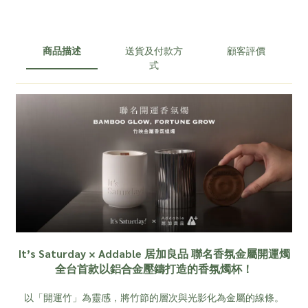
商品描述
送貨及付款方
顧客評價
式
It’s Saturday × Addable 居加良品 聯名香氛金屬開運燭
全台首款以鋁合金壓鑄打造的香氛燭杯！
以「開運竹」為靈感，將竹節的層次與光影化為金屬的線條。