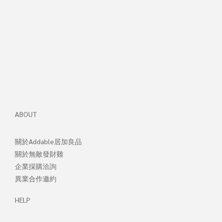
ABOUT
關於Addable居加良品
關於無敵發財
雞
企業採購洽詢
異業合作邀約
HELP