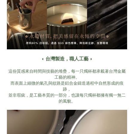
◖ 台灣製造，職人工藝 ◗
這份質感來自時間與技藝的堆疊，每一只燭杯都承載著台灣金屬
工藝的精神。
而表面上細微的氣孔與紋路是鋁合金鑄造過程中自然形成的痕
跡，
並非瑕疵，是工藝本質的一部分，也讓每只燭杯都擁有獨一無二
的風貌。