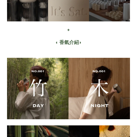
✦
◖ 香氣介紹◗