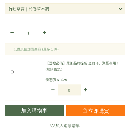
以優惠價加購商品
(最多 1 件)
【送禮必備】居加品牌提袋 金雞仔、聚蛋專用！
(加購價25)
優惠價 NT$25
立即購買
加入購物車
加入追蹤清單