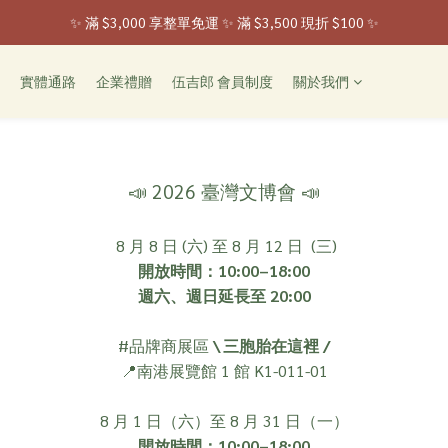
✨ 滿 $3,000 享整單免運 ✨ 滿 $3,500 現折 $100 ✨
 ✨ 全家取貨新登場 ✨ 入會享 50 元購物金
 ✨ 全家取貨新登場 ✨ 入會享 50 元購物金
實體通路
企業禮贈
伍吉郎 會員制度
關於我們
📣 2026 臺灣文博會 📣
8 月 8 日 (六) 至 8 月 12 日 (三)
開放時間：10:00–18:00
週六、週日延長至 20:00
#品牌商展區
\ 三胞胎在這裡 /
📍南港展覽館 1 館 K1-011-01
8 月 1 日（六）至 8 月 31 日（一）
開放時間：10:00–18:00