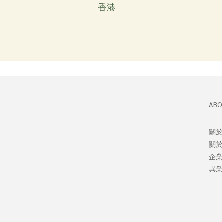
香港
ABO
關於
關
企
異