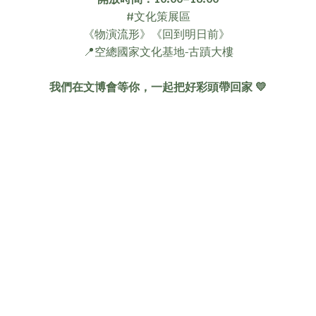
#文化策展區
《物演流形》《回到明日前》
📍空總國家文化基地-古蹟大樓
我們在文博會等你，一起把好彩頭帶回家 💛