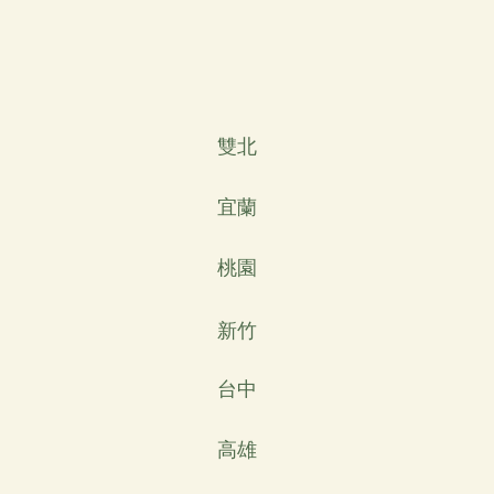
雙北
宜蘭
桃園
新竹
台中
高雄