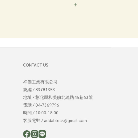
CONTACT US
祥傑工業有限公司
統編 / 83781353
地址 / 彰化縣和美鎮北連路45巷63號
電話 / 04-7369796
時間 / 10:00-18:00
客服電郵 / addablecs@gmail.com