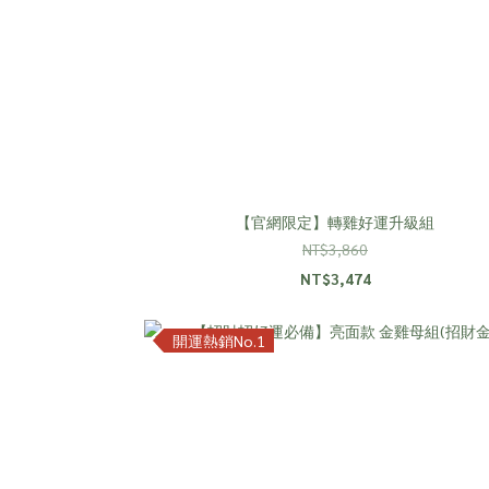
【官網限定】轉雞好運升級組
NT$3,860
NT$3,474
開運熱銷No.1