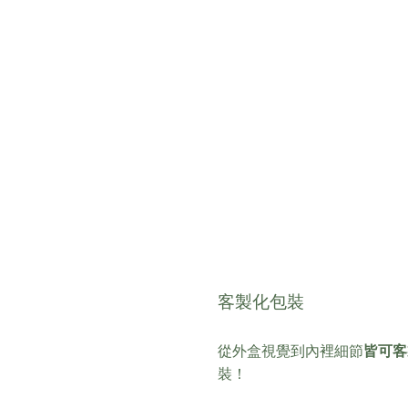
客製化包裝
從外盒視覺到內裡細節
皆可客
裝！