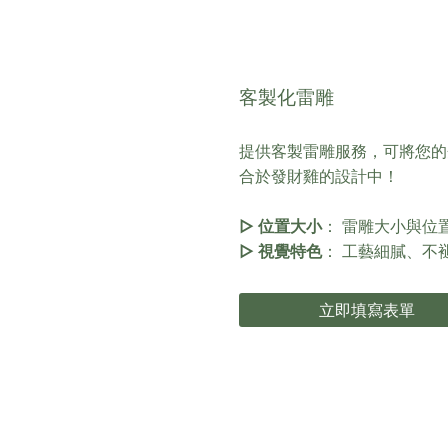
客製化雷雕
提供客製雷雕服務，可將您的
合於發財雞的設計中！
▻ 位置大小
： 雷雕大小與位
▻ 視覺特色
： 工藝細膩、不
立即填寫表單