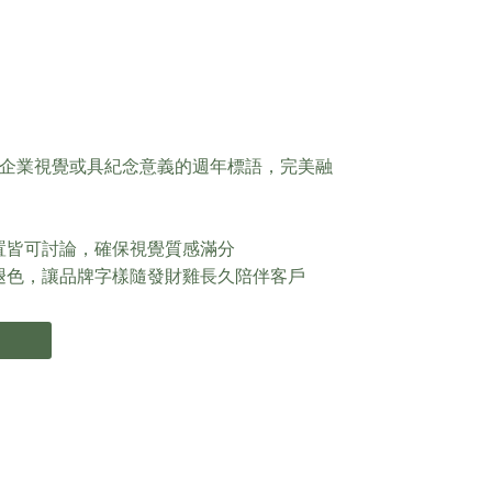
企業視覺或具紀念意義的週年標語，完美融
置皆可討論，確保視覺質感滿分
褪色，讓品牌字樣隨發財雞長久陪伴客戶