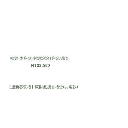
轉雞-木座款-材源滾滾 (亮金/霧金)
NT$3,580