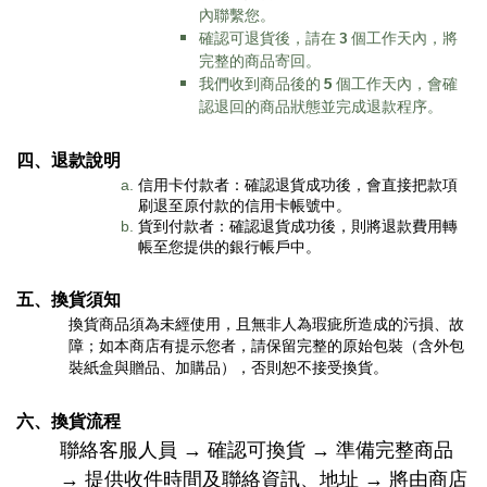
內聯繫您。
確認可退貨後，請在
3
個工作天內，將
完整的商品寄回。
我們收到商品後的
5
個工作天內，會確
認退回的商品狀態並完成退款程序。
四、
退款說明
信用卡付款者：確認退貨成功後，會直接把款項
刷退至原付款的信用卡帳號中。
貨到付款者：確認退貨成功後，則將退款費用轉
帳至您提供的銀行帳戶中。
五、
換貨須知
換貨商品須為未經使用，且無非人為瑕疵所造成的污損、故
障；如本商店有提示您者，請保留完整的原始包裝（含外包
裝紙盒
與
贈品、加購品
），否則恕不接受換貨。
六、
換貨流程
聯絡客服人員 → 確認可換貨 → 準備完整商品
→ 提供收件時間及聯絡資訊、地址 → 將由商店