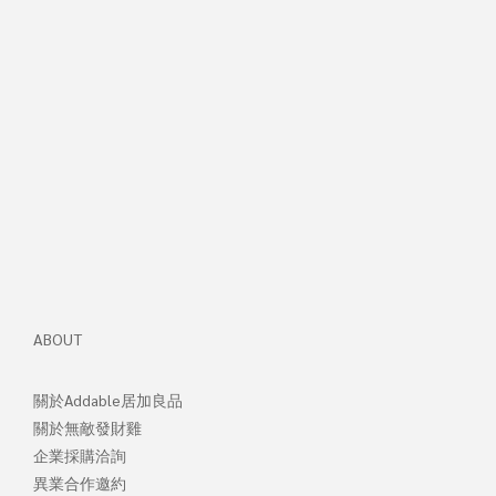
ABOUT
關於Addable居加良品
關於無敵發財
雞
企業採購洽詢
異業合作邀約