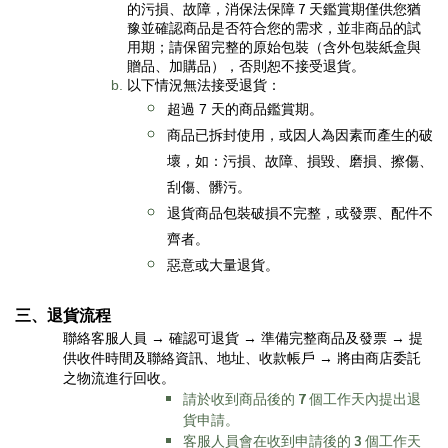
的污損、故障，消保法保障 7 天鑑賞期僅供您猶
豫並確認商品是否符合您的需求，並非商品的試
用期；請保留完整的原始包裝（含外包裝紙盒與
贈品、加購品
），否則恕不接受退貨。
以下情況無法接受退貨：
超過 7 天的商品鑑賞期。
商品已拆封使用，或因人為因素而產生的破
壞，如：污損、故障、損毀、磨損、擦傷、
刮傷、髒污。
退貨商品包裝破損不完整，或發票、配件不
齊者。
惡意或大量退貨。
三、
退貨流程
聯絡客服人員 → 確認可退貨 → 準備完整商品及發票 → 提
供收件時間及聯絡資訊、地址、收款帳戶 → 將由商店委託
之物流進行回收。
請於收到商品後的
7
個工作天內提出退
貨申請。
客服人員會在收到申請後的
3
個工作天