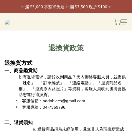
✨ 滿 $3,000 享整單免運 ✨ 滿 $3,500 現折 $100 ✨
 ✨ 全家取貨新登場 ✨ 入會享 50 元購物金
 ✨ 全家取貨新登場 ✨ 入會享 50 元購物金
退換貨政策
退換貨方式
一、商品鑑賞期
如有退貨需求，請於收到商品７天內聯絡客服人員，並提供
「姓名」、「訂單編號」、「連絡電話」、「退貨商品名
稱」、「退貨原因及照片」等資料，客服人員收到後將會協
助您進行退換貨。
 客服信箱：addablecs@gmail.com
 客服專線：04-7369796
二
、
退貨須知
退貨商品須為未經使用，且無非人為瑕疵所造成