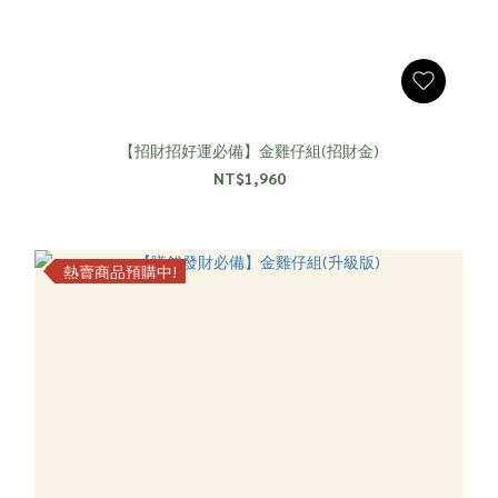
【招財招好運必備】金雞仔組(招財金)
NT$1,960
熱賣商品預購中!