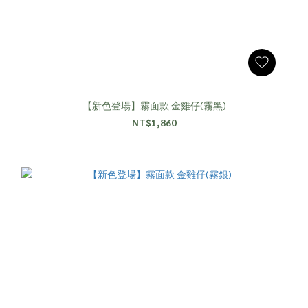
【新色登場】霧面款 金雞仔(霧黑)
NT$1,860