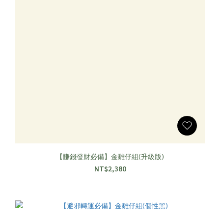
【賺錢發財必備】金雞仔組(升級版)
NT$2,380