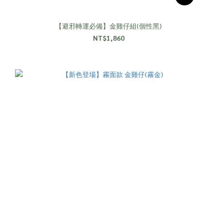
【避邪轉運必備】金雞仔組(個性黑)
NT$1,860