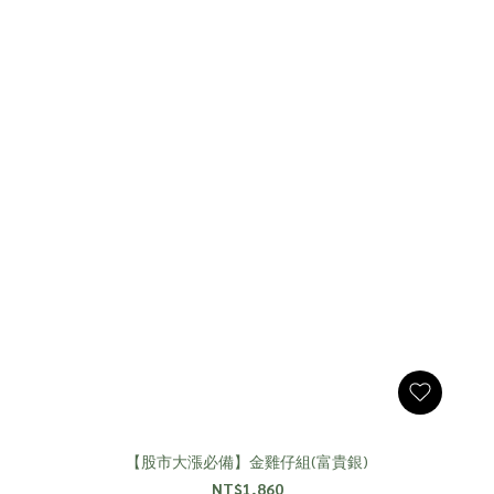
【股市大漲必備】金雞仔組(富貴銀)
NT$1,860