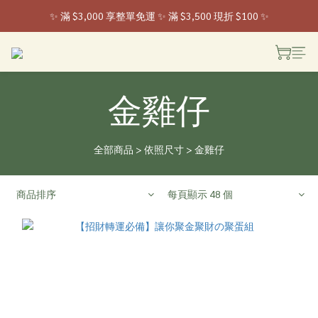
✨ 滿 $3,000 享整單免運 ✨ 滿 $3,500 現折 $100 ✨
 ✨ 全家取貨新登場 ✨ 入會享 50 元購物金
 ✨ 全家取貨新登場 ✨ 入會享 50 元購物金
金雞仔
全部商品
>
依照尺寸
>
金雞仔
商品排序
每頁顯示 48 個