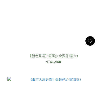
【新色登場】霧面款 金雞仔(霧金)
NT$1,960