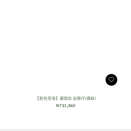
【新色登場】霧面款 金雞仔(霧銀)
NT$1,860