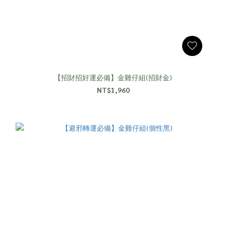
【招財招好運必備】金雞仔組(招財金)
NT$1,960