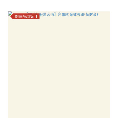
開運熱銷No.1