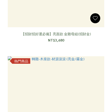
【招財招好運必備】亮面款 金雞母組(招財金)
NT$3,680
熱門商品