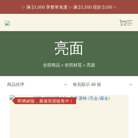
✨ 滿 $3,000 享整單免運 ✨ 滿 $3,500 現折 $100 ✨
 ✨ 全家取貨新登場 ✨ 入會享 50 元購物金
 ✨ 全家取貨新登場 ✨ 入會享 50 元購物金
亮面
全部商品
>
依照材質
>
亮面
商品排序
每頁顯示 48 個
即將絕版，最後現貨販售中！