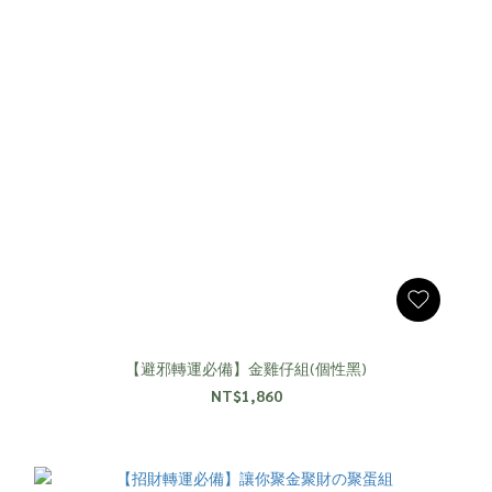
【避邪轉運必備】金雞仔組(個性黑)
NT$1,860