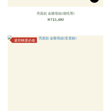
亮面款 金雞母組(個性黑)
NT$3,480
避邪轉運必備