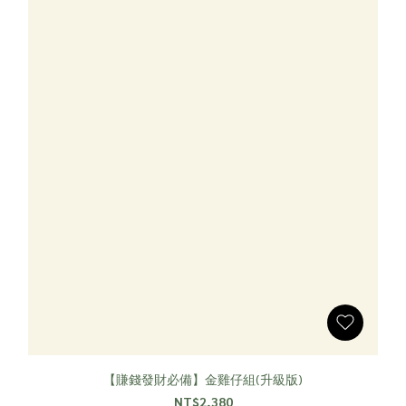
【賺錢發財必備】金雞仔組(升級版)
NT$2,380