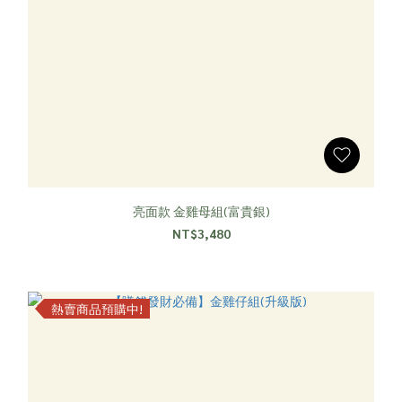
亮面款 金雞母組(富貴銀)
NT$3,480
熱賣商品預購中!