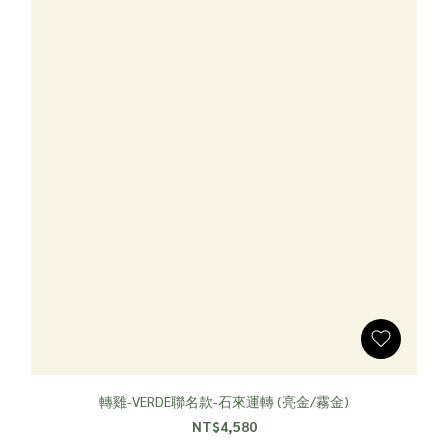
轉雞-VERDE聯名款-石來運轉 (亮金/霧金)
NT$4,580