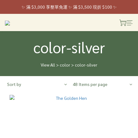
✨ 滿 $3,000 享整單免運 ✨ 滿 $3,500 現折 $100 ✨
 ✨ 全家取貨新登場 ✨ 入會享 50 元購物金
 ✨ 全家取貨新登場 ✨ 入會享 50 元購物金
color-silver
View All
>
color
>
color-silver
Sort by
48 Items per page