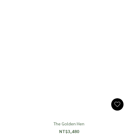
The Golden Hen
NT$3,480