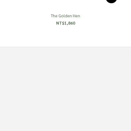
The Golden Hen
NT$1,860