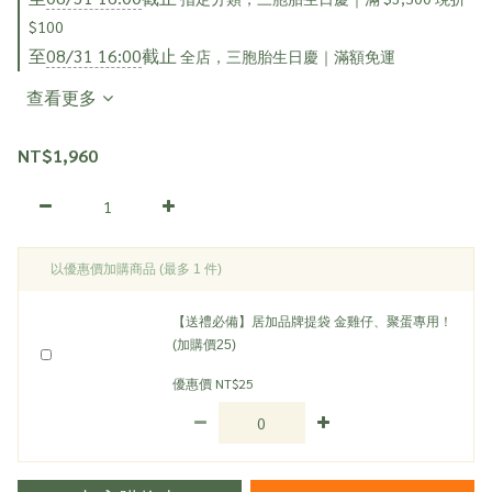
$100
至
08/31 16:00
截止
全店，三胞胎生日慶｜滿額免運
查看更多
NT$1,960
以優惠價加購商品
(最多 1 件)
【送禮必備】居加品牌提袋 金雞仔、聚蛋專用！
(加購價25)
優惠價 NT$25