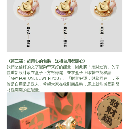
《第三福：超用心的包裝，送禮自用都開心》
我們堅信好的文字能夠帶來好的能量，因此將「招財進寶」的字
體重新設計放在盒子上方封條處，並在盒子上印製中英標語
「MAY FORTUNE BE WITH YOU」、「財富好運，與您同在」，不
管是自用還是送人，希望大家在收到商品時，馬上就能感受到發
財雞滿滿的正能量。