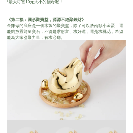
*最大可塞10元大小的錢母喔！
《第二福：圓形聚寶盤，源源不絕聚錢財》
金雞母的底座是一個木製的聚寶盤，除了可以放兩顆小金蛋，還
能夠放置能量寶石，不管是求財富、求好運，還是求桃花，希望
能為大家凝聚力量，有求必應。