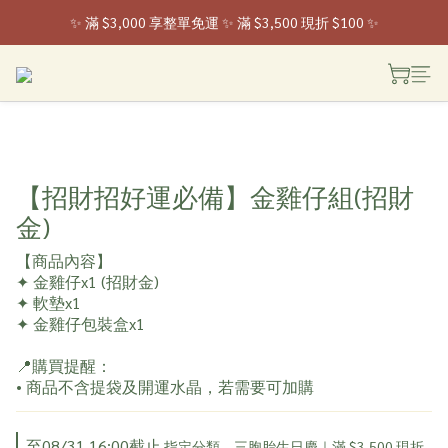
✨ 滿 $3,000 享整單免運 ✨ 滿 $3,500 現折 $100 ✨
 ✨ 全家取貨新登場 ✨ 入會享 50 元購物金
 ✨ 全家取貨新登場 ✨ 入會享 50 元購物金
【招財招好運必備】金雞仔組(招財
金)
【商品內容】
✦ 金雞仔x1 (招財金)
✦ 軟墊x1
✦ 金雞仔包裝盒x1
📍購買提醒：
• 商品不含提袋及開運水晶，若需要可加購
至
08/31 16:00
截止
指定分類，三胞胎生日慶｜滿 $3,500 現折