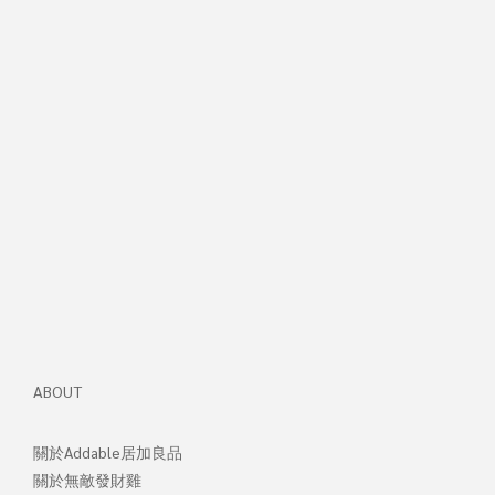
ABOUT
關於Addable居加良品
關於無敵發財
雞